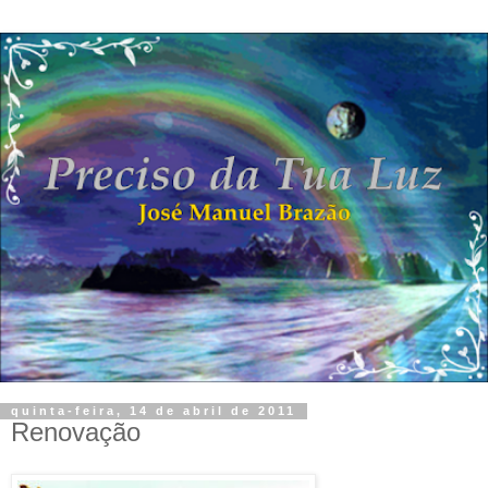
quinta-feira, 14 de abril de 2011
Renovação