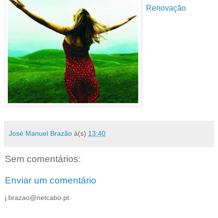
Renovação
José Manuel Brazão
à(s)
13:40
Sem comentários:
Enviar um comentário
j.brazao@netcabo.pt